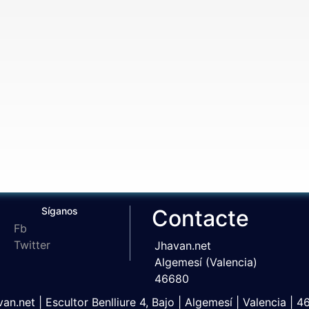
Síganos
Contacte
Fb
Twitter
Jhavan.net
Algemesí (Valencia)
46680
an.net | Escultor Benlliure 4, Bajo | Algemesí | Valencia | 